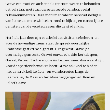
Grave een mooi en authentiek centrum weten te behouden
dat vol staat met fraai gerestaureerde panden, veelal
rijksmonumenten. Deze monumentale binnenstad nodigt u
van harte uit om te winkelen, rond te kijken, en natuurlijk te
genieten van de vele terrassen die de stad rijk is.
Het hele jaar door zijn er allerlei activiteiten te beleven, en
voor de inwendige mens staat de spreekwoordelijke
Brabantse gastvrijheid garant. Het gewest Grave (de
voormalige gemeente Grave) omvat ook drie kerkdorpen,
Gassel, Velp en Escharen, die uw bezoek meer dan waard zijn.
Voor de sportieve bezoeker heeft Grave ook veel te bieden
met aantrekkelijke fiets- en wandelroutes langs de
Raamvallei, de Maas en het Maasheggengebied. Kom en
Beleef Grave!