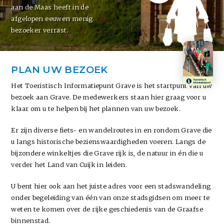
aan de Maas heeft in de
afgelopen eeuwen menig
bezoeker verrast.
PLAN UW BEZOEK
Het Toeristisch Informatiepunt Grave is het startpunt van uw
bezoek aan Grave. De medewerkers staan hier graag voor u
klaar om u te helpen bij het plannen van uw bezoek.
Er zijn diverse fiets- en wandelroutes in en rondom Grave die
u langs historische bezienswaardigheden voeren. Langs de
bijzondere winkeltjes die Grave rijk is, de natuur in én die u
verder het Land van Cuijk in leiden.
U bent hier ook aan het juiste adres voor een stadswandeling
onder begeleiding van één van onze stadsgidsen om meer te
weten te komen over de rijke geschiedenis van de Graafse
binnenstad.