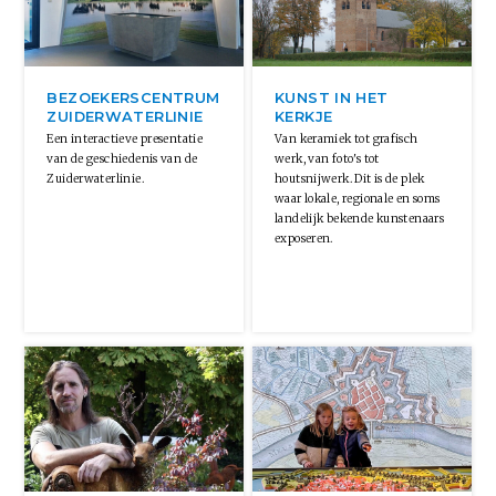
BEZOEKERSCENTRUM
KUNST IN HET
ZUIDERWATERLINIE
KERKJE
Een interactieve presentatie
Van keramiek tot grafisch
van de geschiedenis van de
werk, van foto's tot
Zuiderwaterlinie.
houtsnijwerk. Dit is de plek
waar lokale, regionale en soms
landelijk bekende kunstenaars
exposeren.