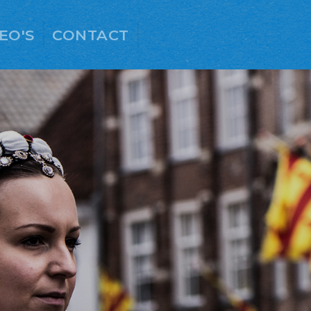
EO'S
CONTACT