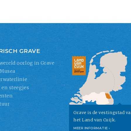
RISCH GRAVE
wereld oorlog in Grave
 Musea
rwaterlinie
s en steegjes
nten
tuur
Grave is de vestingstad v
het Land van Cuijk.
MEER INFORMATIE ›