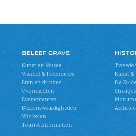
BELEEF GRAVE
HISTO
Kunst en Musea
Tweede 
Wandel & Fietsroutes
Kunst &
Eten en drinken
De Zuide
Overnachten
Straatje
Evenementen
Monume
Bezienswaardigheden
Architec
Winkelen
Tourist Information