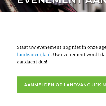
Staat uw evenement nog niet in onze a
landvancuijk.nl
. Uw evenement wordt dan
aandacht dus!
AANMELDEN OP LANDVANCUIJK.N