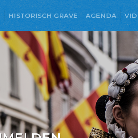
E
HISTORISCH GRAVE
AGENDA
VID
NMELDEN