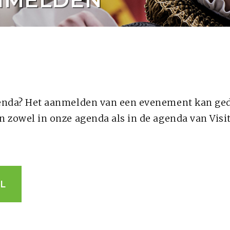
genda? Het aanmelden van een evenement kan ge
 zowel in onze agenda als in de agenda van Visi
L