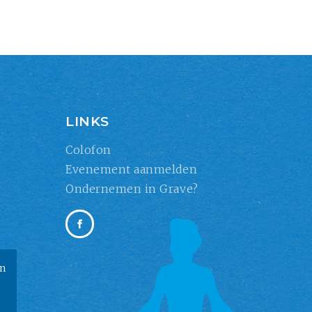
LINKS
Colofon
Evenement aanmelden
Ondernemen in Grave?
an