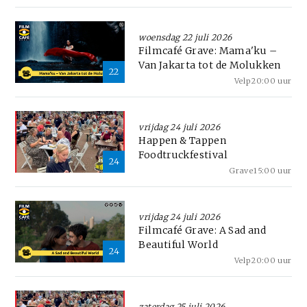
woensdag 22 juli 2026
Filmcafé Grave: Mama'ku –
Van Jakarta tot de Molukken
22
Velp
20:00 uur
vrijdag 24 juli 2026
Happen & Tappen
Foodtruckfestival
24
Grave
15:00 uur
vrijdag 24 juli 2026
Filmcafé Grave: A Sad and
Beautiful World
24
Velp
20:00 uur
zaterdag 25 juli 2026