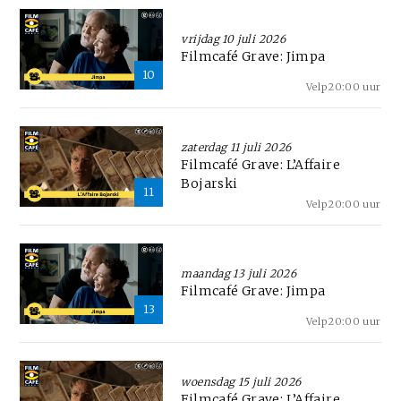
vrijdag 10 juli 2026
Filmcafé Grave: Jimpa
10
Velp
20:00 uur
zaterdag 11 juli 2026
Filmcafé Grave: L’Affaire
Bojarski
11
Velp
20:00 uur
maandag 13 juli 2026
Filmcafé Grave: Jimpa
13
Velp
20:00 uur
woensdag 15 juli 2026
Filmcafé Grave: L’Affaire