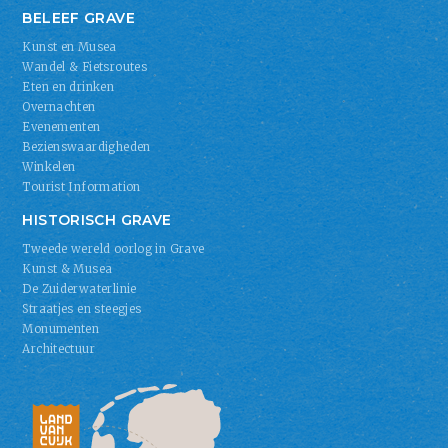
BELEEF GRAVE
Kunst en Musea
Wandel & Fietsroutes
Eten en drinken
Overnachten
Evenementen
Bezienswaardigheden
Winkelen
Tourist Information
HISTORISCH GRAVE
Tweede wereld oorlog in Grave
Kunst & Musea
De Zuiderwaterlinie
Straatjes en steegjes
Monumenten
Architectuur