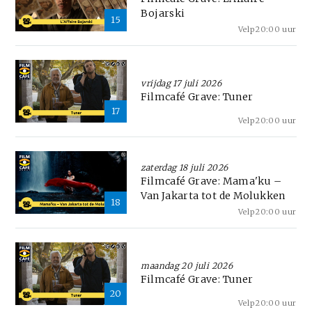
Bojarski
15
Velp
20:00 uur
vrijdag 17 juli 2026
Filmcafé Grave: Tuner
17
Velp
20:00 uur
zaterdag 18 juli 2026
Filmcafé Grave: Mama'ku –
Van Jakarta tot de Molukken
18
Velp
20:00 uur
maandag 20 juli 2026
Filmcafé Grave: Tuner
20
Velp
20:00 uur