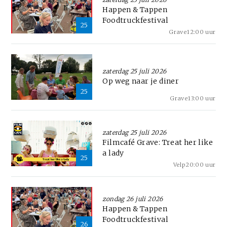
Happen & Tappen
Foodtruckfestival
25
Grave
12:00 uur
zaterdag 25 juli 2026
Op weg naar je diner
25
Grave
13:00 uur
zaterdag 25 juli 2026
Filmcafé Grave: Treat her like
a lady
25
Velp
20:00 uur
zondag 26 juli 2026
Happen & Tappen
Foodtruckfestival
26