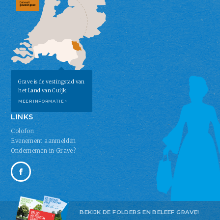
Grave is de vestingstad van
het Land van Cuijk.
MEER INFORMATIE ›
LINKS
Colofon
Evenement aanmelden
Ondernemen in Grave?
BEKIJK DE FOLDERS EN BELEEF GRAVE!