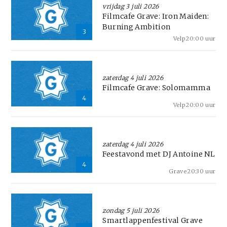
vrijdag 3 juli 2026
Filmcafe Grave: Iron Maiden:
Burning Ambition
3
Velp
20:00 uur
zaterdag 4 juli 2026
Filmcafe Grave: Solomamma
4
Velp
20:00 uur
zaterdag 4 juli 2026
Feestavond met DJ Antoine NL
4
Grave
20:30 uur
zondag 5 juli 2026
Smartlappenfestival Grave