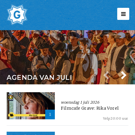
AGENDA VAN JULI
woensdag 1 juli 2026
Filmcafe Grave: Rika Vorel
1
Velp
20:00 uur