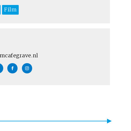
Film
mcafegrave.nl