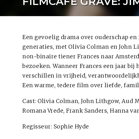
FILMCAFÉ GRAVE: JI
Een gevoelig drama over ouderschap en 
generaties, met Olivia Colman en John L
non-binaire tiener Frances naar Amster
bezoeken. Wanneer Frances een jaar bij 
verschillen in vrijheid, verantwoordelijk
Een warme, tedere film over liefde, famil
Cast: Olivia Colman, John Lithgow, Aud 
Romana Vrede, Frank Sanders, Hanna van
Regisseur: Sophie Hyde