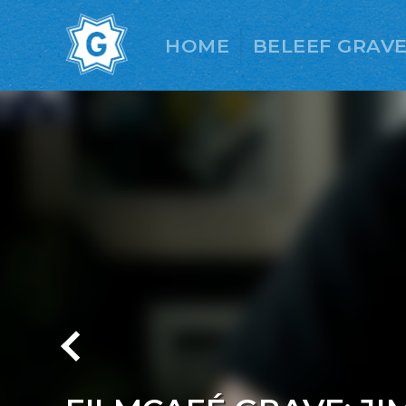
HOME
BELEEF GRAV