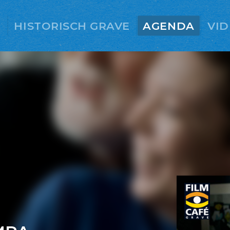
E
HISTORISCH GRAVE
AGENDA
VID