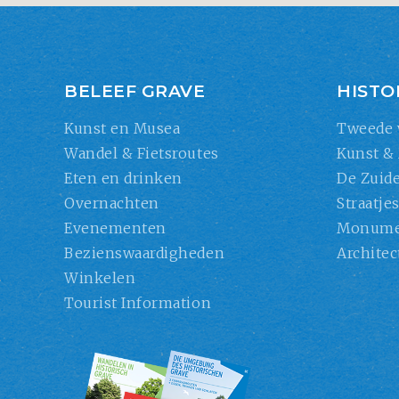
BELEEF GRAVE
HISTO
Kunst en Musea
Tweede 
Wandel & Fietsroutes
Kunst &
Eten en drinken
De Zuide
Overnachten
Straatje
Evenementen
Monume
Bezienswaardigheden
Architec
Winkelen
Tourist Information