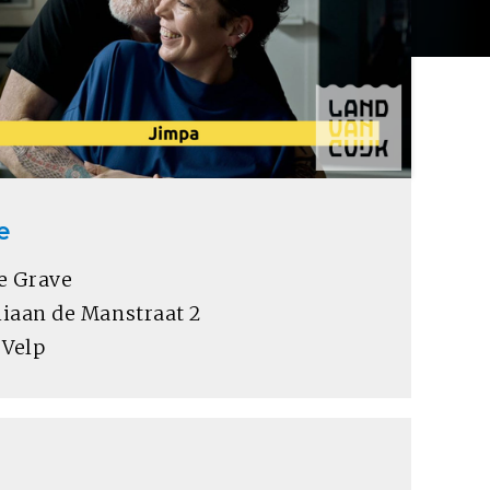
e
e Grave
iaan de Manstraat 2
 Velp