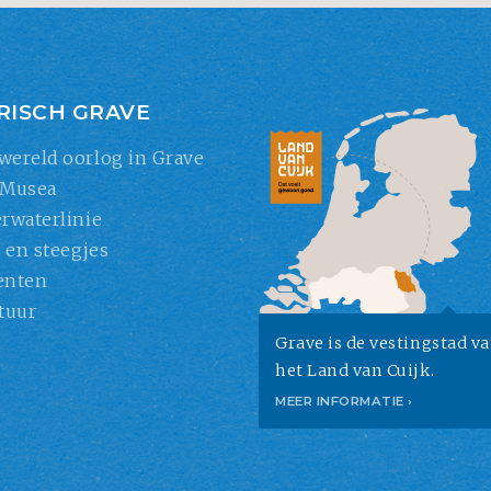
RISCH GRAVE
wereld oorlog in Grave
 Musea
rwaterlinie
s en steegjes
nten
tuur
Grave is de vestingstad v
het Land van Cuijk.
MEER INFORMATIE ›