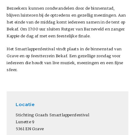
Bezoekers kunnen rondwandelen door de binnenstad,
blijven luisteren bij de optredens en gezellig meezingen. Aan
het einde van de middag komt iedereen samen in de tent op
Bekaf. Om 17:00 uur sluiten Rutger van Barneveld en zanger
Kappie de dag af met een feestelijke finale.
Het Smartlappenfestival vindt plaats in de binnenstad van
Grave en op feestterrein Bekaf. Een gezellige zondag voor
iedereen die houdt van live muziek, meezingen en een fijne
sfeer.
Locatie
Stichting Graafs Smartlappenfestival
Lunette 9
5361 EN Grave