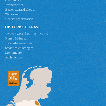
Overnachten
Evenementen
Bezienswaardigheden
Winkelen
Tourist Information
HISTORISCH GRAVE
Tweede wereld oorlog in Grave
Kunst & Musea
De Zuiderwaterlinie
Straatjes en steegjes
Monumenten
Architectuur