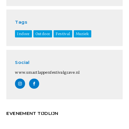
Tags
Indoor
Outdoor
Festival
Muziek
Social
www.smartlappenfestivalgrave.nl
EVENEMENT TIJDLIJN