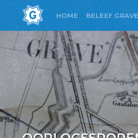
HOME
BELEEF GRAV
OORLOGSSPORE