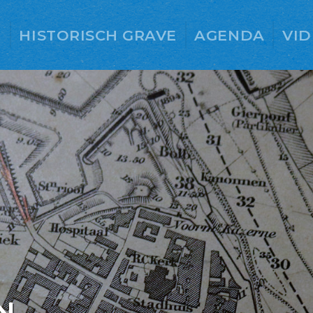
E
HISTORISCH GRAVE
AGENDA
VID
N