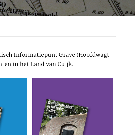
ristisch Informatiepunt Grave (Hoofdwagt
nten in het Land van Cuijk.