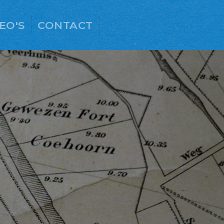
EO'S
CONTACT