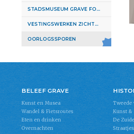
STADSMUSEUM GRAVE FOLDER
VESTINGSWERKEN ZICHTBAAR MAKEN FOLDER
OORLOGSSPOREN
BELEEF GRAVE
HISTO
Kunst en Musea
Tweede 
Wandel & Fietsroutes
Kunst &
Eten en drinken
De Zuide
Overnachten
Straatje