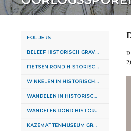
FOLDERS
BELEEF HISTORISCH GRAVE FOLDER
D
2
FIETSEN ROND HISTORISCH GRAVE FOLDER
WINKELEN IN HISTORISCH GRAVE FOLDER
WANDELEN IN HISTORISCH GRAVE BROCHURE
WANDELEN ROND HISTORISCH GRAVE
KAZEMATTENMUSEUM GRAVE FOLDER