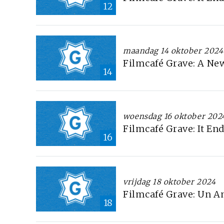
12
maandag 14 oktober 2024
Filmcafé Grave: A Ne
14
woensdag 16 oktober 202
Filmcafé Grave: It En
16
vrijdag 18 oktober 2024
Filmcafé Grave: Un 
18