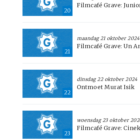
Filmcafé Grave: Junio
20
maandag 21 oktober 2024
Filmcafé Grave: Un 
21
dinsdag 22 oktober 2024
Ontmoet Murat Isik
22
woensdag 23 oktober 202
Filmcafé Grave: Cinek
23