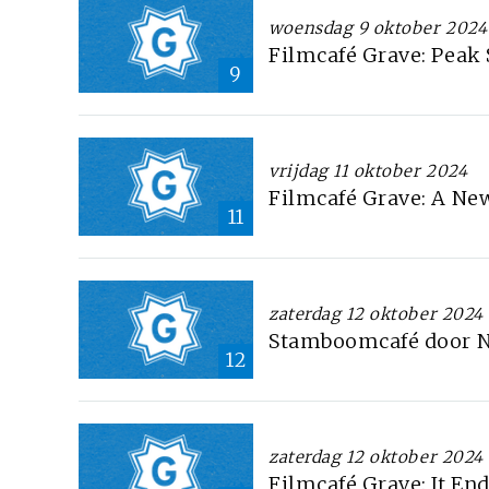
woensdag 9 oktober 2024
Filmcafé Grave: Peak
9
vrijdag 11 oktober 2024
Filmcafé Grave: A Ne
11
zaterdag 12 oktober 2024
Stamboomcafé door N
12
zaterdag 12 oktober 2024
Filmcafé Grave: It En