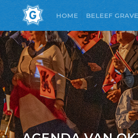
HOME
BELEEF GRAV
AGENDA VAN O