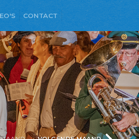
EO'S
CONTACT
 MAAND
VOLGENDE MAAND