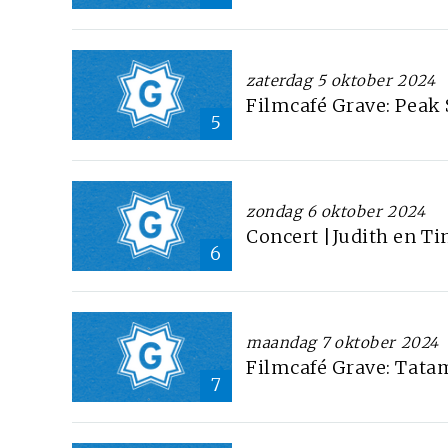
zaterdag 5 oktober 2024
Filmcafé Grave: Peak
5
zondag 6 oktober 2024
Concert |Judith en T
6
maandag 7 oktober 2024
Filmcafé Grave: Tata
7