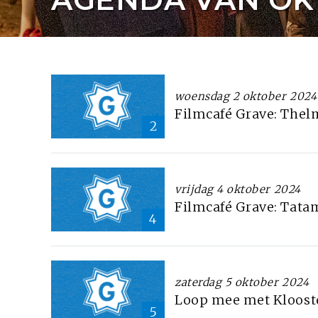
woensdag 2 oktober 2024
Filmcafé Grave: Thel
2
vrijdag 4 oktober 2024
Filmcafé Grave: Tata
4
zaterdag 5 oktober 2024
Loop mee met Kloost
5