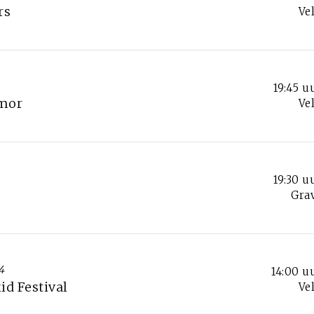
rs
Ve
19:45 u
Amor
Ve
19:30 u
Gra
4
14:00 u
id Festival
Ve