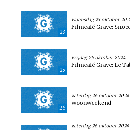
woensdag 23 oktober 202
Filmcafé Grave: Siroc
23
vrijdag 25 oktober 2024
Filmcafé Grave: Le Ta
25
zaterdag 26 oktober 2024
WoonWeekend
26
zaterdag 26 oktober 2024