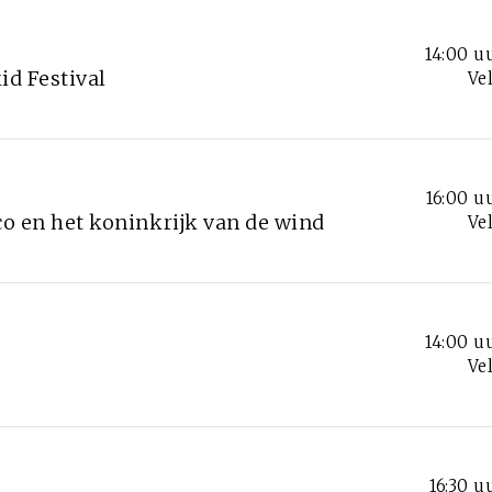
14:00 u
id Festival
Ve
16:00 u
co en het koninkrijk van de wind
Ve
14:00 u
Ve
16:30 u