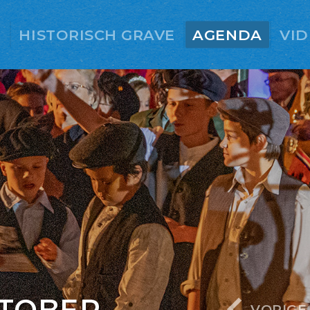
E
HISTORISCH GRAVE
AGENDA
VID
KTOBER
VORIGE