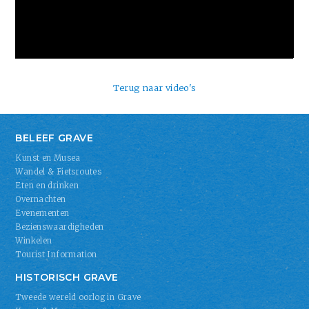
Terug naar video's
BELEEF GRAVE
Kunst en Musea
Wandel & Fietsroutes
Eten en drinken
Overnachten
Evenementen
Bezienswaardigheden
Winkelen
Tourist Information
HISTORISCH GRAVE
Tweede wereld oorlog in Grave