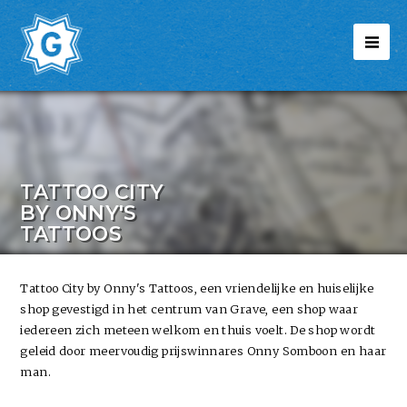
TATTOO CITY
BY ONNY'S
TATTOOS
Tattoo City by Onny's Tattoos, een vriendelijke en huiselijke
shop gevestigd in het centrum van Grave, een shop waar
iedereen zich meteen welkom en thuis voelt. De shop wordt
geleid door meervoudig prijswinnares Onny Somboon en haar
man.