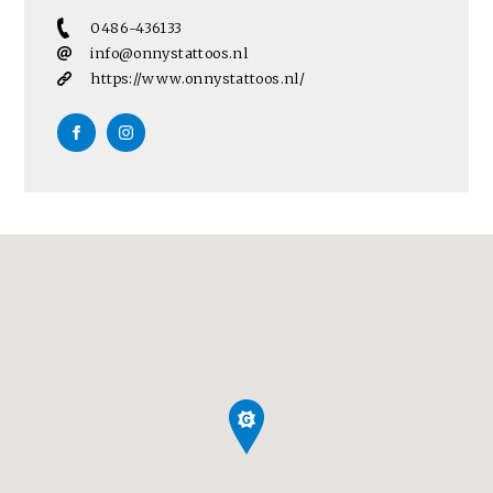
0486-436133
info@onnystattoos.nl
https://www.onnystattoos.nl/