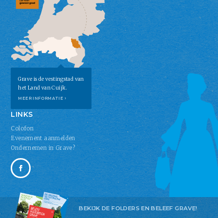
Grave is de vestingstad van
het Land van Cuijk.
MEER INFORMATIE ›
LINKS
Colofon
Evenement aanmelden
Ondernemen in Grave?
BEKIJK DE FOLDERS EN BELEEF GRAVE!