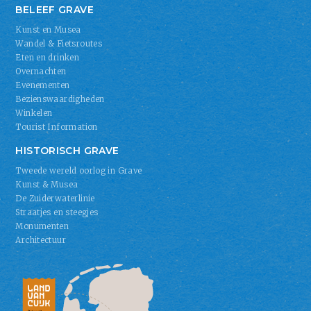
BELEEF GRAVE
Kunst en Musea
Wandel & Fietsroutes
Eten en drinken
Overnachten
Evenementen
Bezienswaardigheden
Winkelen
Tourist Information
HISTORISCH GRAVE
Tweede wereld oorlog in Grave
Kunst & Musea
De Zuiderwaterlinie
Straatjes en steegjes
Monumenten
Architectuur