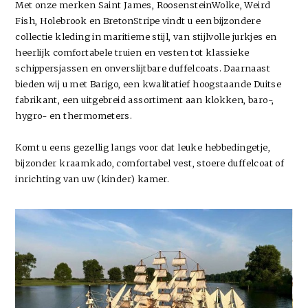
Met onze merken Saint James, RoosensteinWolke, Weird
Fish, Holebrook en BretonStripe vindt u een bijzondere
collectie kleding in maritieme stijl, van stijlvolle jurkjes en
heerlijk comfortabele truien en vesten tot klassieke
schippersjassen en onverslijtbare duffelcoats. Daarnaast
bieden wij u met Barigo, een kwalitatief hoogstaande Duitse
fabrikant, een uitgebreid assortiment aan klokken, baro-,
hygro- en thermometers.
Komt u eens gezellig langs voor dat leuke hebbedingetje,
bijzonder kraamkado, comfortabel vest, stoere duffelcoat of
inrichting van uw (kinder) kamer.