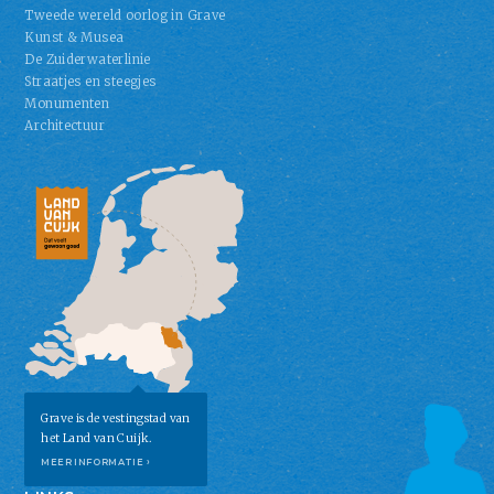
Tweede wereld oorlog in Grave
Kunst & Musea
De Zuiderwaterlinie
Straatjes en steegjes
Monumenten
Architectuur
Grave is de vestingstad van
het Land van Cuijk.
MEER INFORMATIE ›