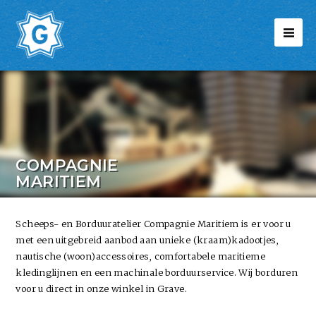
COMPAGNIE
MARITIEM
Scheeps- en Borduuratelier Compagnie Maritiem is er voor u
met een uitgebreid aanbod aan unieke (kraam)kadootjes,
nautische (woon)accessoires, comfortabele maritieme
kledinglijnen en een machinale borduurservice. Wij borduren
voor u direct in onze winkel in Grave.