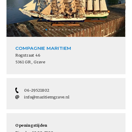
COMPAGNIE MARITIEM
Rogstraat 46
5361 GR , Grave
06-29521802
info@maritiemgrave.nl
Openingstijden