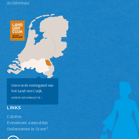
Architectuur
Grave is de vestingstad van
het Land van Cuijk.
MEER INFORMATIE ›
LINKS
Colofon
Evenement aanmelden
Ondernemen in Grave?