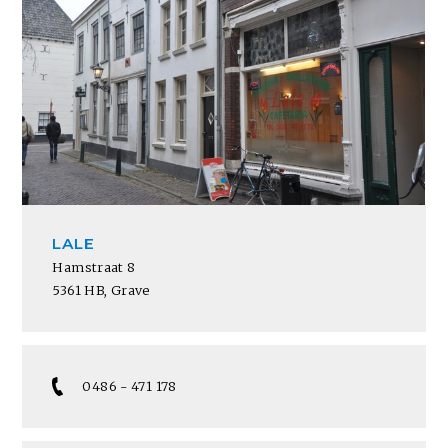
LALE
Hamstraat 8
5361 HB, Grave
0486 - 471 178