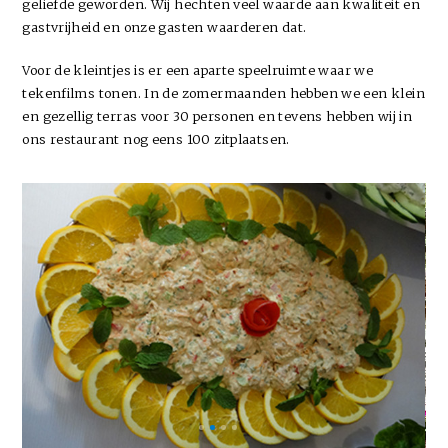
geliefde geworden. Wij hechten veel waarde aan kwaliteit en
gastvrijheid en onze gasten waarderen dat.
Voor de kleintjes is er een aparte speelruimte waar we
tekenfilms tonen. In de zomermaanden hebben we een klein
en gezellig terras voor 30 personen en tevens hebben wij in
ons restaurant nog eens 100 zitplaatsen.