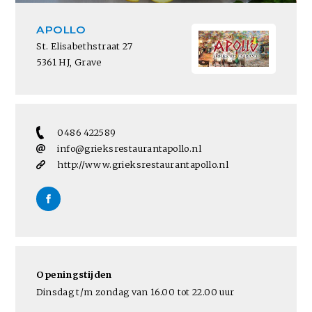
APOLLO
St. Elisabethstraat 27
5361 HJ, Grave
0486 422589
info@grieksrestaurantapollo.nl
http://www.grieksrestaurantapollo.nl
Openingstijden
Dinsdag t/m zondag van 16.00 tot 22.00 uur