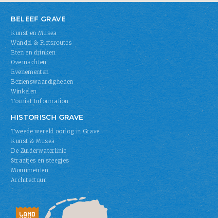
BELEEF GRAVE
Kunst en Musea
Wandel & Fietsroutes
Eten en drinken
Overnachten
Evenementen
Bezienswaardigheden
Winkelen
Tourist Information
HISTORISCH GRAVE
Tweede wereld oorlog in Grave
Kunst & Musea
De Zuiderwaterlinie
Straatjes en steegjes
Monumenten
Architectuur