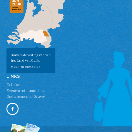
Grave is de vestingstad van
het Land van Cuijk.
MEER INFORMATIE ›
LINKS
Colofon
Evenement aanmelden
Ondernemen in Grave?