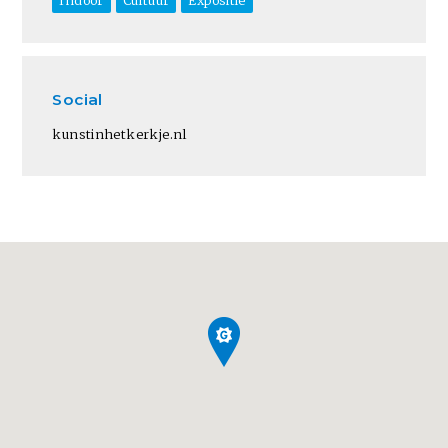
Indoor
Cultuur
Expositie
Social
kunstinhetkerkje.nl