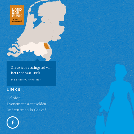
Grave is de vestingstad van
het Land van Cuijk.
MEER INFORMATIE ›
LINKS
Colofon
Evenement aanmelden
Ondernemen in Grave?