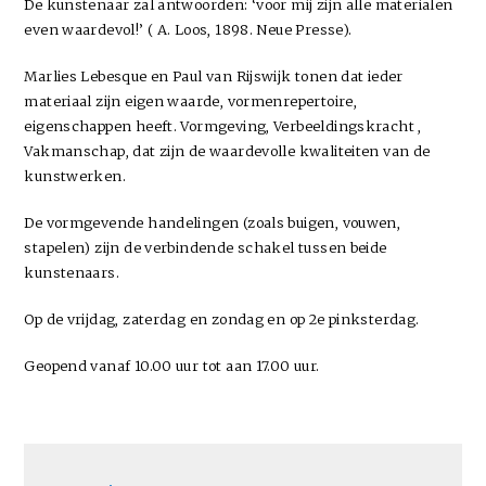
De kunstenaar zal antwoorden: ‘voor mij zijn alle materialen
even waardevol!’ ( A. Loos, 1898. Neue Presse).
Marlies Lebesque en Paul van Rijswijk tonen dat ieder
materiaal zijn eigen waarde, vormenrepertoire,
eigenschappen heeft. Vormgeving, Verbeeldingskracht ,
Vakmanschap, dat zijn de waardevolle kwaliteiten van de
kunstwerken.
De vormgevende handelingen (zoals buigen, vouwen,
stapelen) zijn de verbindende schakel tussen beide
kunstenaars.
Op de vrijdag, zaterdag en zondag en op 2e pinksterdag.
Geopend vanaf 10.00 uur tot aan 17.00 uur.