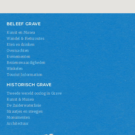
BELEEF GRAVE
Kunst en Musea
Wandel & Fietsroutes
Eten en drinken
Overnachten
Evenementen
Bezienswaardigheden
Winkelen
Tourist Information
HISTORISCH GRAVE
Tweede wereld oorlog in Grave
Kunst & Musea
De Zuiderwaterlinie
Straatjes en steegjes
Monumenten
Architectuur