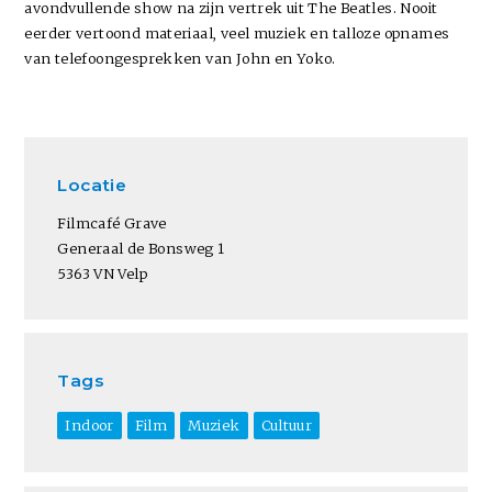
avondvullende show na zijn vertrek uit The Beatles. Nooit
eerder vertoond materiaal, veel muziek en talloze opnames
van telefoongesprekken van John en Yoko.
Locatie
Filmcafé Grave
Generaal de Bonsweg 1
5363 VN Velp
Tags
Indoor
Film
Muziek
Cultuur