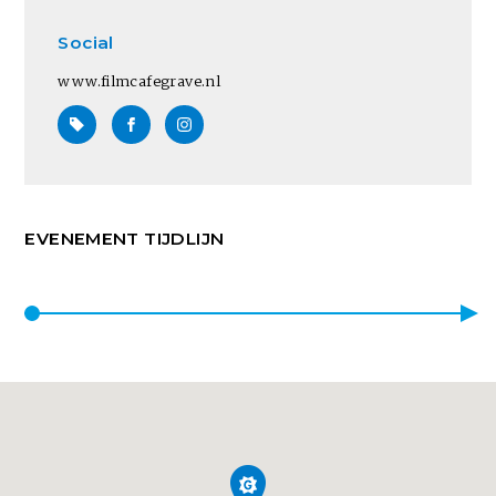
Social
www.filmcafegrave.nl
EVENEMENT TIJDLIJN