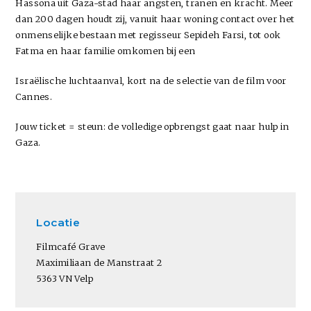
Hassona uit Gaza-stad haar angsten, tranen en kracht. Meer
dan 200 dagen houdt zij, vanuit haar woning contact over het
onmenselijke bestaan met regisseur Sepideh Farsi, tot ook
Fatma en haar familie omkomen bij een
Israëlische luchtaanval, kort na de selectie van de film voor
Cannes.
Jouw ticket = steun: de volledige opbrengst gaat naar hulp in
Gaza.
Locatie
Filmcafé Grave
Maximiliaan de Manstraat 2
5363 VN Velp