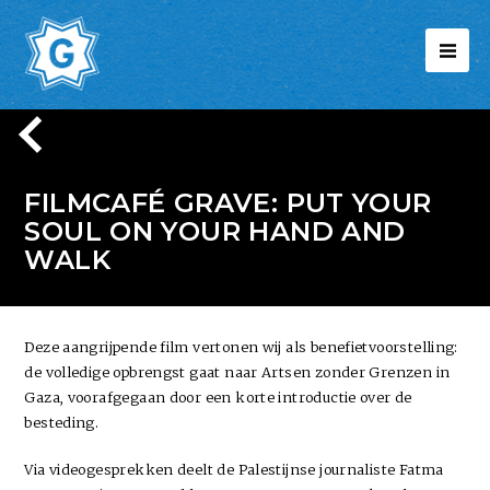
FILMCAFÉ GRAVE: PUT YOUR
SOUL ON YOUR HAND AND
WALK
Deze aangrijpende film vertonen wij als benefietvoorstelling:
de volledige opbrengst gaat naar Artsen zonder Grenzen in
Gaza, voorafgegaan door een korte introductie over de
besteding.
Via videogesprekken deelt de Palestijnse journaliste Fatma