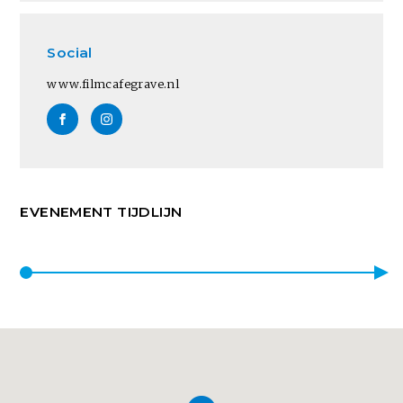
Social
www.filmcafegrave.nl
EVENEMENT TIJDLIJN