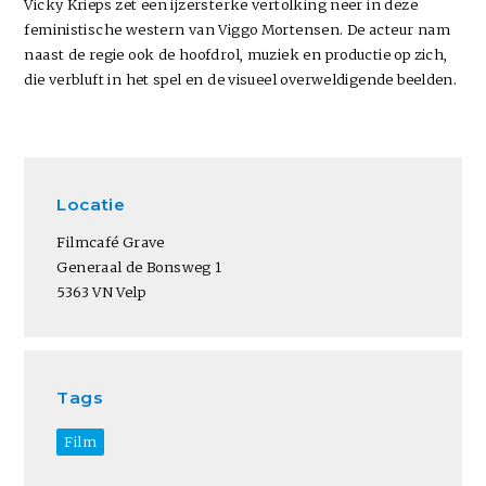
Vicky Krieps zet een ijzersterke vertolking neer in deze
feministische western van Viggo Mortensen. De acteur nam
naast de regie ook de hoofdrol, muziek en productie op zich,
die verbluft in het spel en de visueel overweldigende beelden.
Locatie
Filmcafé Grave
Generaal de Bonsweg 1
5363 VN Velp
Tags
Film