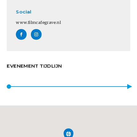
Social
www.filmcafegrave.nl
EVENEMENT TIJDLIJN