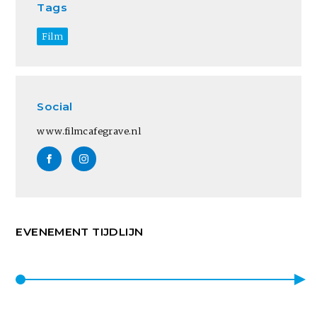
Tags
Film
Social
www.filmcafegrave.nl
EVENEMENT TIJDLIJN