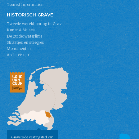
Tourist Information
HISTORISCH GRAVE
Tweede wereld oorlog in Grave
Kunst & Musea
De Zuiderwaterlinie
Straatjes en steegjes
Monumenten
Architectuur
Grave is de vestingstad van