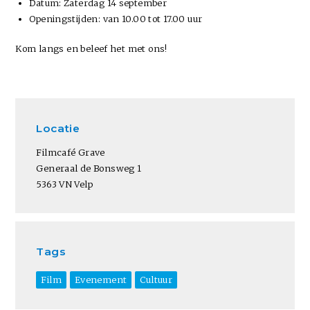
Datum: Zaterdag 14 september
Openingstijden: van 10.00 tot 17.00 uur
Kom langs en beleef het met ons!
Locatie
Filmcafé Grave
Generaal de Bonsweg 1
5363 VN Velp
Tags
Film
Evenement
Cultuur