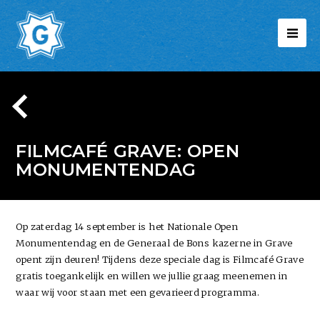
FILMCAFÉ GRAVE: OPEN
MONUMENTENDAG
Op zaterdag 14 september is het Nationale Open
Monumentendag en de Generaal de Bons kazerne in Grave
opent zijn deuren! Tijdens deze speciale dag is Filmcafé Grave
gratis toegankelijk en willen we jullie graag meenemen in
waar wij voor staan met een gevarieerd programma.