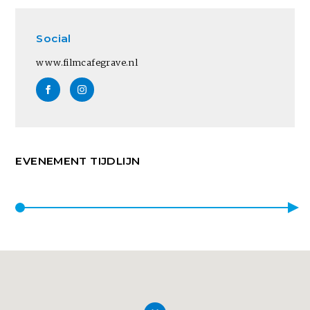
Social
www.filmcafegrave.nl
EVENEMENT TIJDLIJN