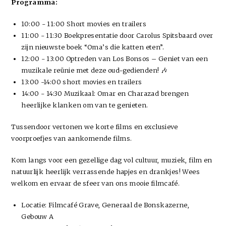
Programma:
10:00 - 11:00 Short movies en trailers
11:00 - 11:30 Boekpresentatie door Carolus Spitsbaard over
zijn nieuwste boek “Oma’s die katten eten”.
12:00 - 13:00 Optreden van Los Bonsos – Geniet van een
muzikale reünie met deze oud-gedienden! 🎶
13:00 -14:00 short movies en trailers
⁠14:00 - 14:30 Muzikaal: Omar en Charazad brengen
heerlijke klanken om van te genieten.
Tussendoor vertonen we korte films en exclusieve
voorproefjes van aankomende films.
Kom langs voor een gezellige dag vol cultuur, muziek, film en
natuurlijk heerlijk verrassende hapjes en drankjes! Wees
welkom en ervaar de sfeer van ons mooie filmcafé.
Locatie: Filmcafé Grave, Generaal de Bonskazerne,
Gebouw A