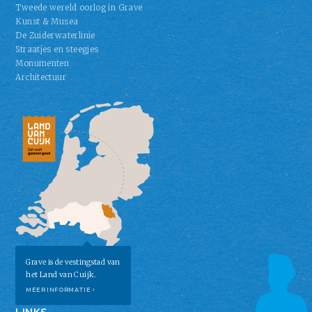
Tweede wereld oorlog in Grave
Kunst & Musea
De Zuiderwaterlinie
Straatjes en steegjes
Monumenten
Architectuur
Grave is de vestingstad van
het Land van Cuijk.
MEER INFORMATIE ›