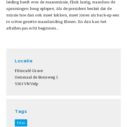
leiding heeft over de maanmissie, flink lastig, waardoor de
spanningen hoog oplopen. Als de president besluit dat de
missie hoe dan ook moet lukken, moet Jones als back-up een
in scène gezette maanlanding filmen. En dan kan het
aftellen pas echt beginnen...
Locatie
Filmcafé Grave
Generaal de Bonsweg 1
5363 VN Velp
Tags
Film