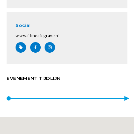
Social
www.filmcafegrave.nl
EVENEMENT TIJDLIJN