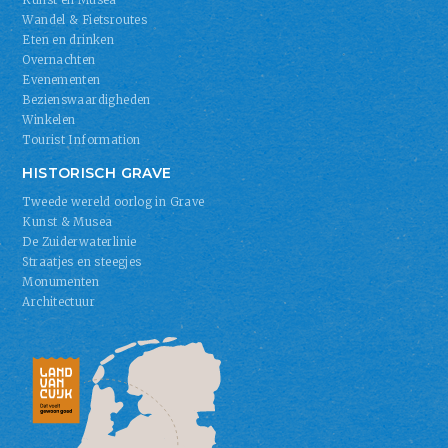
Wandel & Fietsroutes
Eten en drinken
Overnachten
Evenementen
Bezienswaardigheden
Winkelen
Tourist Information
HISTORISCH GRAVE
Tweede wereld oorlog in Grave
Kunst & Musea
De Zuiderwaterlinie
Straatjes en steegjes
Monumenten
Architectuur