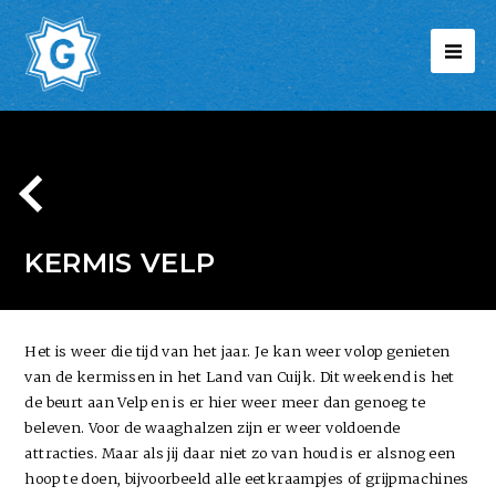
KERMIS VELP
Het is weer die tijd van het jaar. Je kan weer volop genieten
van de kermissen in het Land van Cuijk. Dit weekend is het
de beurt aan Velp en is er hier weer meer dan genoeg te
beleven. Voor de waaghalzen zijn er weer voldoende
attracties. Maar als jij daar niet zo van houd is er alsnog een
hoop te doen, bijvoorbeeld alle eetkraampjes of grijpmachines