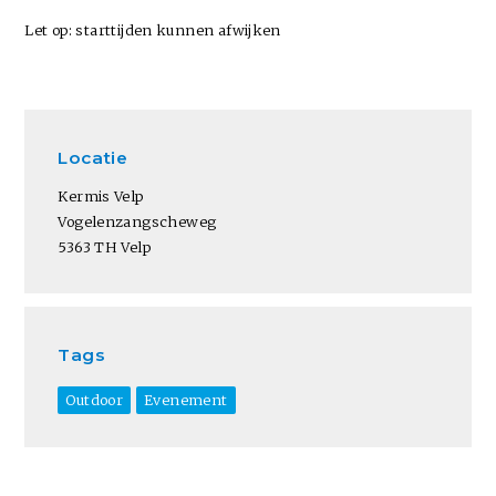
Let op: starttijden kunnen afwijken
Locatie
Kermis Velp
Vogelenzangscheweg
5363 TH Velp
Tags
Outdoor
Evenement