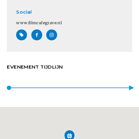
Social
www.filmcafegrave.nl
EVENEMENT TIJDLIJN