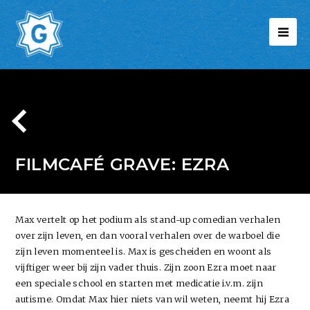
FILMCAFÉ GRAVE: EZRA
Max vertelt op het podium als stand-up comedian verhalen
over zijn leven, en dan vooral verhalen over de warboel die
zijn leven momenteel is. Max is gescheiden en woont als
vijftiger weer bij zijn vader thuis. Zijn zoon Ezra moet naar
een speciale school en starten met medicatie i.v.m. zijn
autisme. Omdat Max hier niets van wil weten, neemt hij Ezra