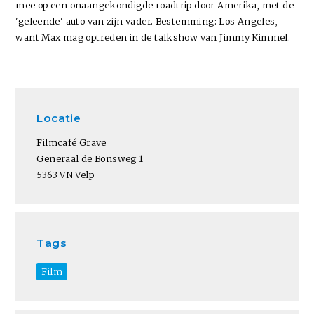
mee op een onaangekondigde roadtrip door Amerika, met de
'geleende' auto van zijn vader. Bestemming: Los Angeles,
want Max mag optreden in de talkshow van Jimmy Kimmel.
Locatie
Filmcafé Grave
Generaal de Bonsweg 1
5363 VN Velp
Tags
Film