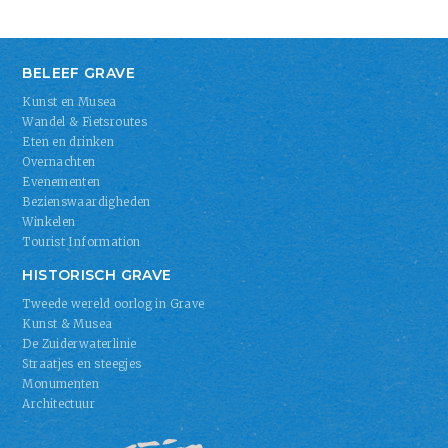
BELEEF GRAVE
Kunst en Musea
Wandel & Fietsroutes
Eten en drinken
Overnachten
Evenementen
Bezienswaardigheden
Winkelen
Tourist Information
HISTORISCH GRAVE
Tweede wereld oorlog in Grave
Kunst & Musea
De Zuiderwaterlinie
Straatjes en steegjes
Monumenten
Architectuur