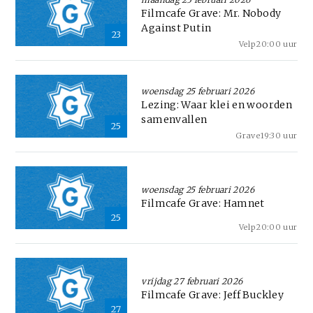
Filmcafe Grave: Mr. Nobody
Against Putin
23
Velp
20:00 uur
woensdag 25 februari 2026
Lezing: Waar klei en woorden
samenvallen
25
Grave
19:30 uur
woensdag 25 februari 2026
Filmcafe Grave: Hamnet
25
Velp
20:00 uur
vrijdag 27 februari 2026
Filmcafe Grave: Jeff Buckley
27