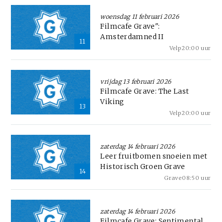
woensdag 11 februari 2026
Filmcafe Grave":
Amsterdamned II
11
Velp
20:00 uur
vrijdag 13 februari 2026
Filmcafe Grave: The Last
Viking
13
Velp
20:00 uur
zaterdag 14 februari 2026
Leer fruitbomen snoeien met
Historisch Groen Grave
14
Grave
08:50 uur
zaterdag 14 februari 2026
Filmcafe Grave: Sentimental