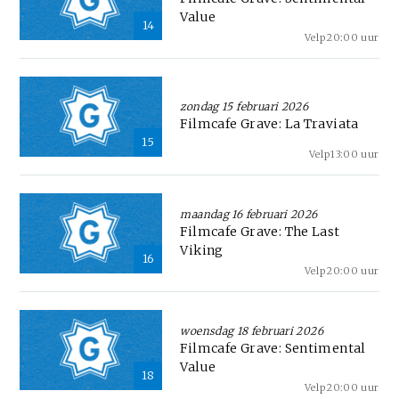
Value
14
Velp
20:00 uur
zondag 15 februari 2026
Filmcafe Grave: La Traviata
15
Velp
13:00 uur
maandag 16 februari 2026
Filmcafe Grave: The Last
Viking
16
Velp
20:00 uur
woensdag 18 februari 2026
Filmcafe Grave: Sentimental
Value
18
Velp
20:00 uur