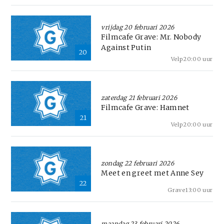
vrijdag 20 februari 2026
Filmcafe Grave: Mr. Nobody
Against Putin
20
Velp
20:00 uur
zaterdag 21 februari 2026
Filmcafe Grave: Hamnet
21
Velp
20:00 uur
zondag 22 februari 2026
Meet en greet met Anne Sey
22
Grave
13:00 uur
maandag 23 februari 2026