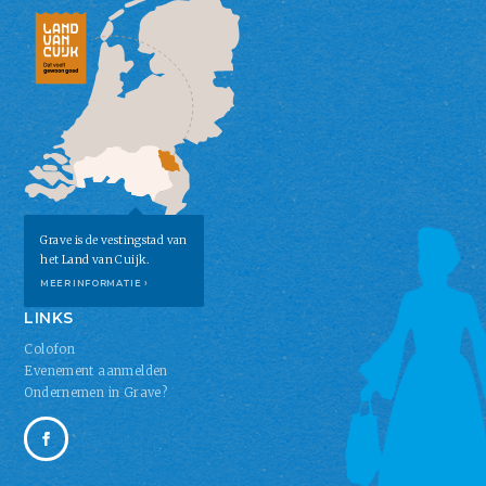
Grave is de vestingstad van
het Land van Cuijk.
MEER INFORMATIE ›
LINKS
Colofon
Evenement aanmelden
Ondernemen in Grave?