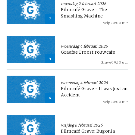
maandag 2 februari 2026
Filmcafé Grave - The
Smashing Machine
2
Velp
20:00 uur
woensdag 4 februari 2026
Graafse Troost rouwcafe
4
Grave
09:30 uur
woensdag 4 februari 2026
Filmcafé Grave - It was Just an
Accident
4
Velp
20:00 uur
vrijdag 6 februari 2026
Filmcafé Grave: Bugonia