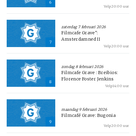
6
Velp
20:00 uur
zaterdag 7 februari 2026
Filmcafe Grave":
Amsterdamned II
7
Velp
20:00 uur
zondag 8 februari 2026
Filmcafe Grave : Breibios:
Florence Foster Jenkins
8
Velp
14:00 uur
maandag 9 februari 2026
Filmcafé Grave: Bugonia
9
Velp
20:00 uur