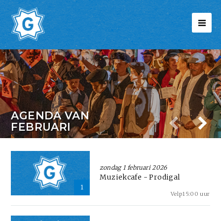
AGENDA VAN
FEBRUARI
zondag 1 februari 2026
Muziekcafe - Prodigal
1
Velp
15:00 uur