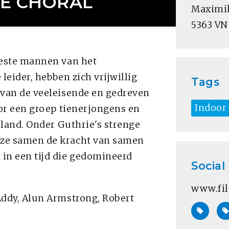
HE CHORAL
Maximil
5363 VN
eeste mannen van het
 leider, hebben zich vrijwillig
Tags
 van de veeleisende en gedreven
Indoor
oor een groep tienerjongens en
sland. Onder Guthrie's strenge
 ze samen de kracht van samen
in een tijd die gedomineerd
Social
www.fil
Addy, Alun Armstrong, Robert