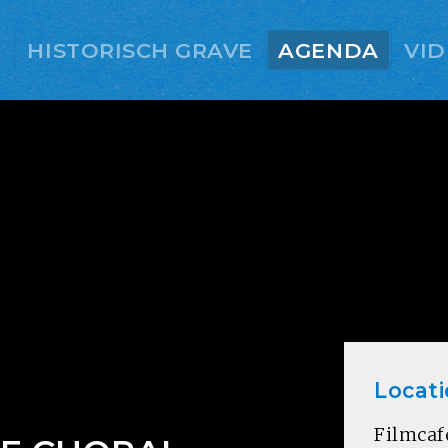
E
HISTORISCH GRAVE
AGENDA
VID
Locati
Filmcaf