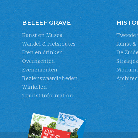
BELEEF GRAVE
HISTO
Kunst en Musea
Tweede 
Wandel & Fietsroutes
Kunst &
Eten en drinken
De Zuide
Overnachten
Straatje
Evenementen
Monume
Bezienswaardigheden
Architec
Winkelen
Tourist Information