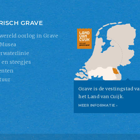
RISCH GRAVE
wereld oorlog in Grave
 Musea
rwaterlinie
s en steegjes
nten
tuur
Grave is de vestingstad v
het Land van Cuijk.
MEER INFORMATIE ›