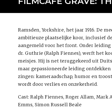
FILMCAFE GRAVE: T
Ramsden, Yorkshire, het jaar 1916. De m
ambitieuze plaatselijke koor, inclusief de
aangemeld voor het front. Onder leiding
dr. Guthrie (Ralph Fiennes), werft het k
meisjes. Hij is net teruggekeerd uit Duit
maar gepassioneerde leiding ontdekken
zingen: kameraadschap, humor en troost 
wordt door verlies en onzekerheid.
Cast: Ralph Fiennes, Roger Allam, Mark 
Emms, Simon Russell Beale