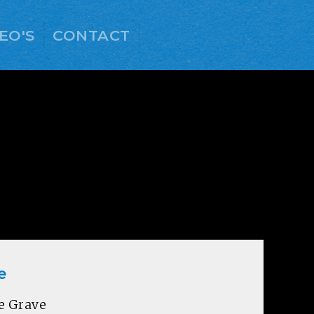
EO'S
CONTACT
e
e Grave