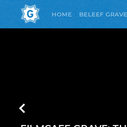
HOME
BELEEF GRAV