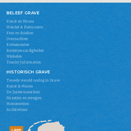
BELEEF GRAVE
Kunst en Musea
Wandel & Fietsroutes
Eten en drinken
Overnachten
Evenementen
Bezienswaardigheden
Winkelen
Tourist Information
HISTORISCH GRAVE
Tweede wereld oorlog in Grave
Kunst & Musea
De Zuiderwaterlinie
Straatjes en steegjes
Monumenten
Architectuur