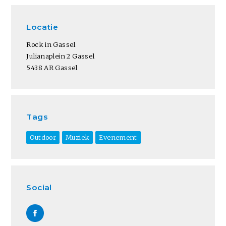
Locatie
Rock in Gassel
Julianaplein 2 Gassel
5438 AR Gassel
Tags
Outdoor
Muziek
Evenement
Social