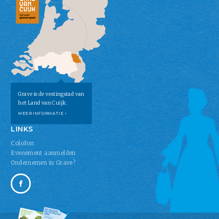
Grave is de vestingstad van
het Land van Cuijk.
MEER INFORMATIE ›
LINKS
Colofon
Evenement aanmelden
Ondernemen in Grave?