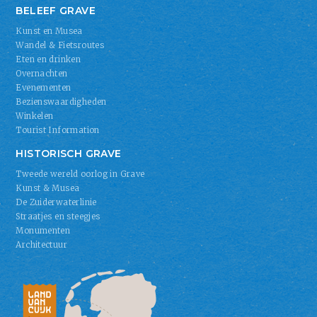
BELEEF GRAVE
Kunst en Musea
Wandel & Fietsroutes
Eten en drinken
Overnachten
Evenementen
Bezienswaardigheden
Winkelen
Tourist Information
HISTORISCH GRAVE
Tweede wereld oorlog in Grave
Kunst & Musea
De Zuiderwaterlinie
Straatjes en steegjes
Monumenten
Architectuur