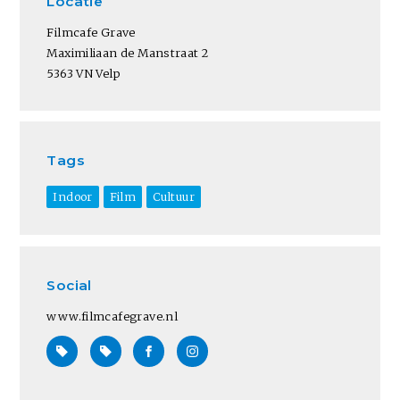
Locatie
Filmcafe Grave
Maximiliaan de Manstraat 2
5363 VN Velp
Tags
Indoor
Film
Cultuur
Social
www.filmcafegrave.nl