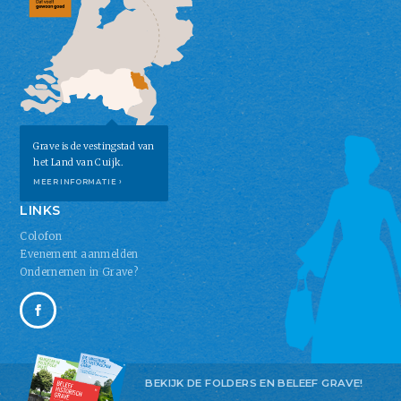
Grave is de vestingstad van
het Land van Cuijk.
MEER INFORMATIE ›
LINKS
Colofon
Evenement aanmelden
Ondernemen in Grave?
BEKIJK DE FOLDERS EN BELEEF GRAVE!